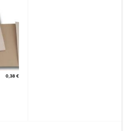
0,38
€