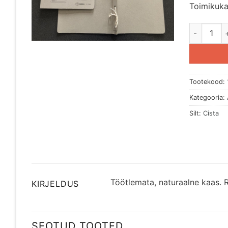
Toimikuka
Toimikukaa
Tootekood:
Kategooria:
Silt:
Cista
Töötlemata, naturaalne kaas. R
KIRJELDUS
SEOTUD TOOTED