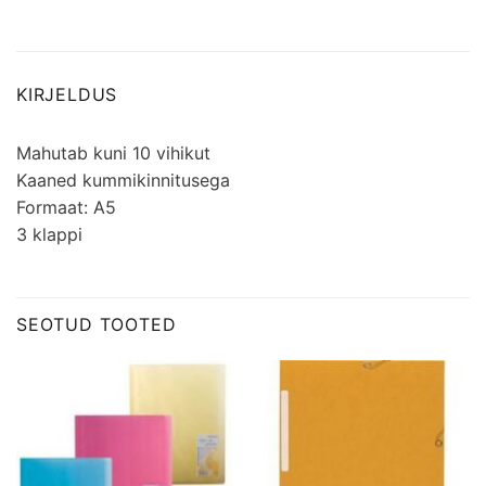
KIRJELDUS
Mahutab kuni 10 vihikut
Kaaned kummikinnitusega
Formaat: A5
3 klappi
SEOTUD TOOTED