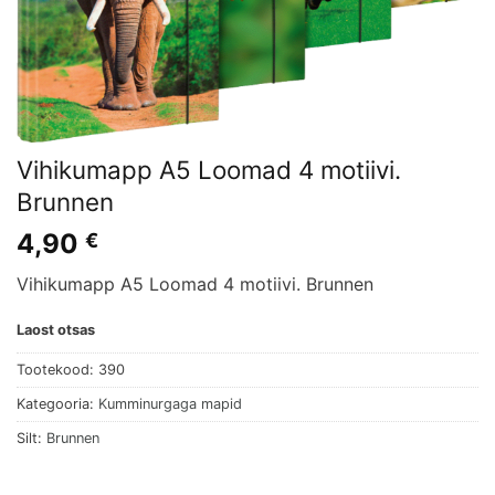
Vihikumapp A5 Loomad 4 motiivi.
Brunnen
4,90
€
Vihikumapp A5 Loomad 4 motiivi. Brunnen
Laost otsas
Tootekood:
390
Kategooria:
Kumminurgaga mapid
Silt:
Brunnen