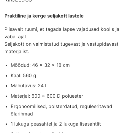
Praktiline ja kerge seljakott lastele
Piisavalt ruumi, et tagada lapse vajadused koolis ja
vabal ajal.
Seljakott on valmistatud tugevast ja vastupidavast
materjalist.
Mõõdud: 46 x 32 x 18 cm
Kaal: 560 g
Mahutavus: 24 l
Materjal: 600 x 600 D polüester
Ergonoomilised, polsterdatud, reguleeritavad
õlarihmad
1 lukuga peasahtel ja 2 lukuga lisasahtlit