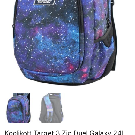
Koolikott Target 3 Zip Duel Galaxy 24l,