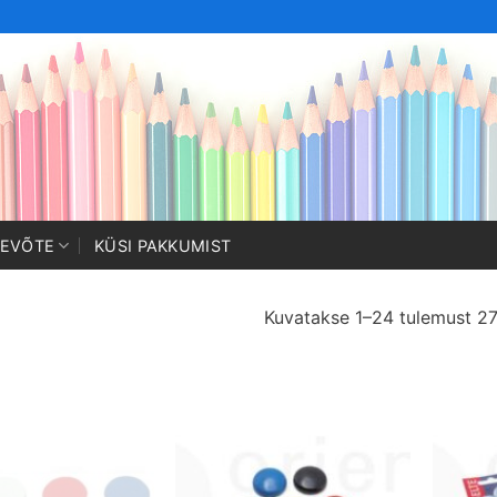
TEVÕTE
KÜSI PAKKUMIST
Kuvatakse 1–24 tulemust 27