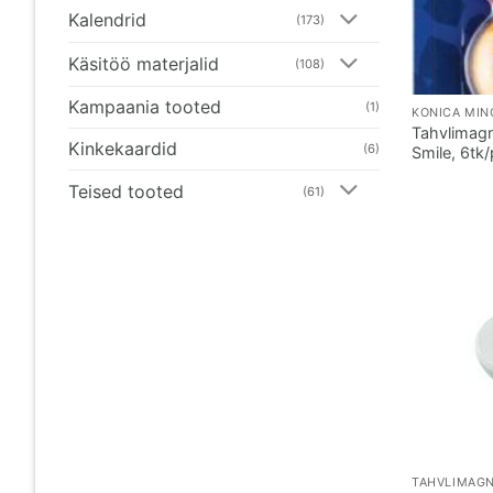
Kalendrid
(173)
Käsitöö materjalid
(108)
Kampaania tooted
(1)
Tahvlimag
Kinkekaardid
(6)
Smile, 6tk
Teised tooted
(61)
TAHVLIMAGN